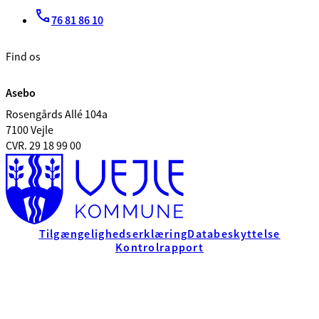
76 81 86 10
Find os
Asebo
Rosengårds Allé 104a
7100 Vejle
CVR. 29 18 99 00
Tilgængelighedserklæring
Databeskyttelse
Kontrolrapport