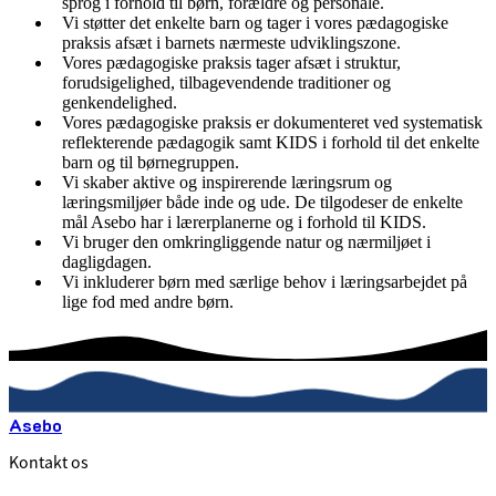
sprog i forhold til børn, forældre og personale.
Vi støtter det enkelte barn og tager i vores pædagogiske
praksis afsæt i barnets nærmeste udviklingszone.
Vores pædagogiske praksis tager afsæt i struktur,
forudsigelighed, tilbagevendende traditioner og
genkendelighed.
Vores pædagogiske praksis er dokumenteret ved systematisk
reflekterende pædagogik samt KIDS i forhold til det enkelte
barn og til børnegruppen.
Vi skaber aktive og inspirerende læringsrum og
læringsmiljøer både inde og ude. De tilgodeser de enkelte
mål Asebo har i lærerplanerne og i forhold til KIDS.
Vi bruger den omkringliggende natur og nærmiljøet i
dagligdagen.
Vi inkluderer børn med særlige behov i læringsarbejdet på
lige fod med andre børn.
Asebo
Kontakt os